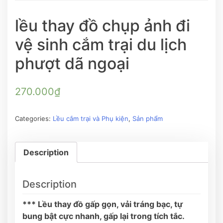
lều thay đồ chụp ảnh đi
vệ sinh cắm trại du lịch
phượt dã ngoại
270.000
₫
Categories:
Lều cắm trại và Phụ kiện
,
Sản phẩm
Description
Description
*** Lều thay đồ gấp gọn, vải tráng bạc, tự
bung bật cực nhanh, gấp lại trong tích tắc.