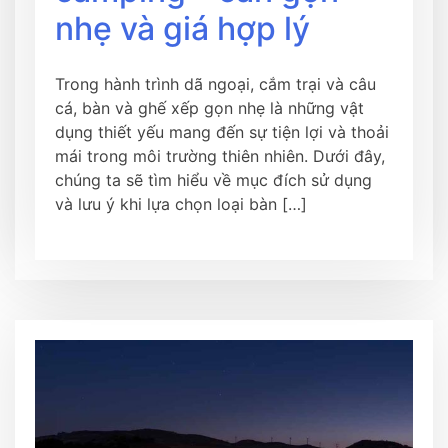
nhẹ và giá hợp lý
Trong hành trình dã ngoại, cắm trại và câu
cá, bàn và ghế xếp gọn nhẹ là những vật
dụng thiết yếu mang đến sự tiện lợi và thoải
mái trong môi trường thiên nhiên. Dưới đây,
chúng ta sẽ tìm hiểu về mục đích sử dụng
và lưu ý khi lựa chọn loại bàn […]