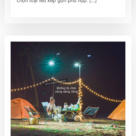
chọn loại lều xếp gọn phù hợp. […]