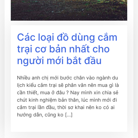
Các loại đồ dùng cắm
trại cơ bản nhất cho
người mới bắt đầu
Nhiều anh chị mới bước chân vào ngành du
lịch kiểu cắm trại sẽ phân vân nên mua gì là
cần thiết, mua ở đâu ? Nay mình xin chia sẻ
chút kinh nghiệm bản thân, lúc mình mới đi
cắm trại lần đầu, thời sơ khai nên ko có ai
hướng dẫn, cũng ko […]