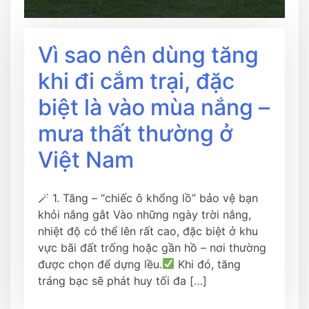
Vì sao nên dùng tăng
khi đi cắm trại, đặc
biệt là vào mùa nắng –
mưa thất thường ở
Việt Nam
🪄 1. Tăng – “chiếc ô khổng lồ” bảo vệ bạn
khỏi nắng gắt Vào những ngày trời nắng,
nhiệt độ có thể lên rất cao, đặc biệt ở khu
vực bãi đất trống hoặc gần hồ – nơi thường
được chọn để dựng lều.
Khi đó, tăng
tráng bạc sẽ phát huy tối đa […]