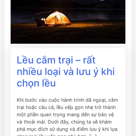
Lều cắm trại – rất
nhiều loại và lưu ý khi
chọn lều
Khi bước vào cuộc hành trình dã ngoại, cắm
trại hoặc câu cá, lều xếp gọn nhẹ trở thành
một phần quan trọng mang đến sự bảo vệ
và thoải mái. Dưới đây, chúng ta sẽ khám
phá mục đích sử dụng và điểm lưu ý khi lựa