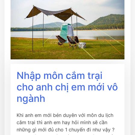
Nhập môn cắm trại
cho anh chị em mới vô
ngành
Khi anh em mới bén duyên với môn du lịch
cắm trại thì anh em hay hỏi mình sẽ cần
những gì mới đủ cho 1 chuyến đi như vậy ?