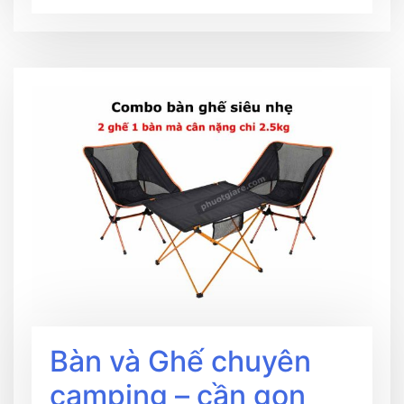
Bàn và Ghế chuyên
camping – cần gọn