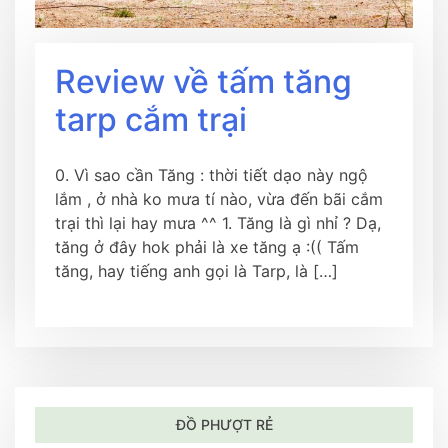
Review về tấm tăng
tarp cắm trại
0. Vì sao cần Tăng : thời tiết dạo này ngộ
lắm , ở nhà ko mưa tí nào, vừa đến bãi cắm
trại thì lại hay mưa ^^ 1. Tăng là gì nhỉ ? Dạ,
tăng ở đây hok phải là xe tăng ạ :(( Tấm
tăng, hay tiếng anh gọi là Tarp, là […]
ĐỒ PHƯỢT RẺ