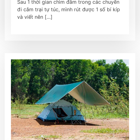
Sau 1 thời gian chìm đắm trong các chuyến
đi cắm trại tự túc, mình rút được 1 số bí kíp
và viết nên […]