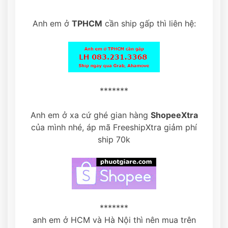
Anh em ở
TPHCM
cần ship gấp thì liên hệ:
*******
Anh em ở xa cứ ghé gian hàng
ShopeeXtra
của mình nhé, áp mã FreeshipXtra giảm phí
ship 70k
*******
anh em ở HCM và Hà Nội thì nên mua trên