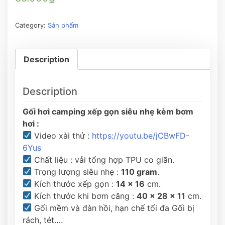
Category:
Sản phẩm
Description
Description
Gối hơi camping xếp gọn siêu nhẹ kèm bơm
hơi :
Video xài thử :
https://youtu.be/jCBwFD-
6Yus
Chất liệu : vải tổng hợp TPU co giãn.
Trọng lượng siêu nhẹ :
110 gram
.
Kích thước xếp gọn :
14 x 16
cm.
Kích thước khi bơm căng :
40 x 28 x 11
cm.
Gối mềm và đàn hồi,
hạn chế tối đa Gối bị
rách, tét….