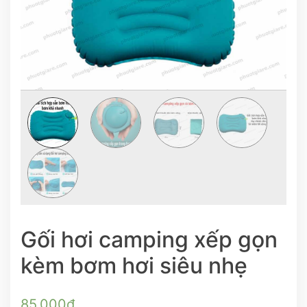
Gối hơi camping xếp gọn
kèm bơm hơi siêu nhẹ
85.000
₫