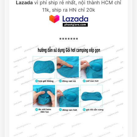
Lazada
vì phí ship rẻ nhất, nội thành HCM chỉ
11k, ship ra HN chỉ 20k
*******