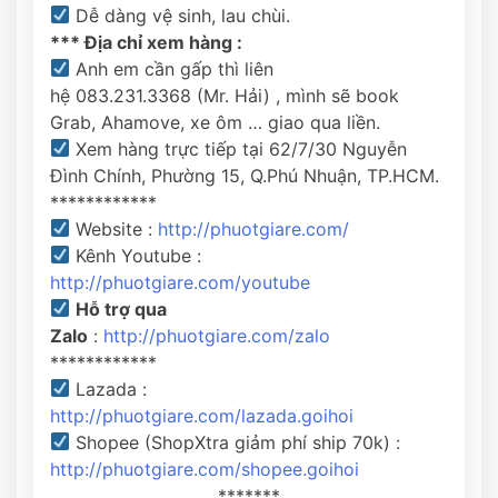
Dễ dàng vệ sinh, lau chùi.
*** Địa chỉ xem hàng :
Anh em cần gấp thì liên
hệ 083.231.3368 (Mr. Hải) , mình sẽ book
Grab, Ahamove, xe ôm … giao qua liền.
Xem hàng trực tiếp tại 62/7/30 Nguyễn
Đình Chính, Phường 15, Q.Phú Nhuận, TP.HCM.
************
Website :
http://phuotgiare.com/
Kênh Youtube :
http://phuotgiare.com/youtube
Hỗ trợ qua
Zalo
:
http://phuotgiare.com/zalo
************
Lazada :
http://phuotgiare.com/lazada.goihoi
Shopee (ShopXtra giảm phí ship 70k) :
http://phuotgiare.com/shopee
.goihoi
*******